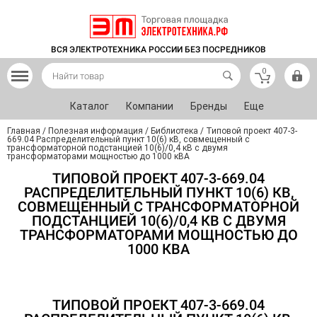
ВСЯ ЭЛЕКТРОТЕХНИКА РОССИИ БЕЗ ПОСРЕДНИКОВ
0
Каталог
Компании
Бренды
Еще
Главная
/
Полезная информация
/
Библиотека
/
Типовой проект 407-3-
669.04 Распределительный пункт 10(6) кВ, совмещенный с
трансформаторной подстанцией 10(6)/0,4 кВ с двумя
трансформаторами мощностью до 1000 кВА
ТИПОВОЙ ПРОЕКТ 407-3-669.04
РАСПРЕДЕЛИТЕЛЬНЫЙ ПУНКТ 10(6) КВ,
СОВМЕЩЕННЫЙ С ТРАНСФОРМАТОРНОЙ
ПОДСТАНЦИЕЙ 10(6)/0,4 КВ С ДВУМЯ
ТРАНСФОРМАТОРАМИ МОЩНОСТЬЮ ДО
1000 КВА
ТИПОВОЙ ПРОЕКТ 407-3-669.04