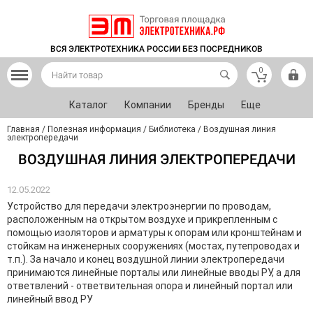
ВСЯ ЭЛЕКТРОТЕХНИКА РОССИИ БЕЗ ПОСРЕДНИКОВ
0
Каталог
Компании
Бренды
Еще
Главная
/
Полезная информация
/
Библиотека
/
Воздушная линия
электропередачи
ВОЗДУШНАЯ ЛИНИЯ ЭЛЕКТРОПЕРЕДАЧИ
12.05.2022
Устройство для передачи электроэнергии по проводам,
расположенным на открытом воздухе и прикрепленным с
помощью изоляторов и арматуры к опорам или кронштейнам и
стойкам на инженерных сооружениях (мостах, путепроводах и
т.п.). За начало и конец воздушной линии электропередачи
принимаются линейные порталы или линейные вводы РУ, а для
ответвлений - ответвительная опора и линейный портал или
линейный ввод РУ