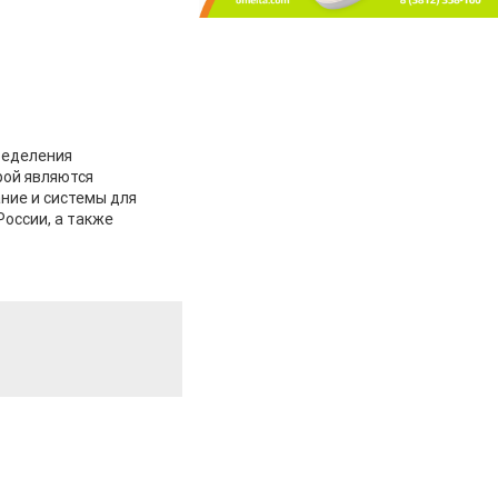
ределения
рой являются
ние и системы для
России, а также