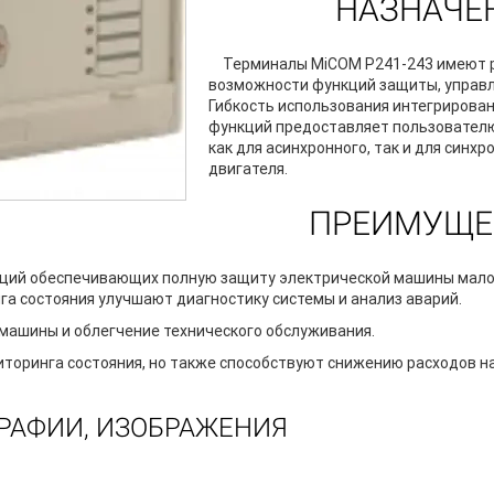
НАЗНАЧЕ
Терминалы MiCOM P241-243 имеют
возможности функций защиты, управл
Гибкость использования интегрирова
функций предоставляет пользователю
как для асинхронного, так и для синх
двигателя.
ПРЕИМУЩЕ
ций обеспечивающих полную защиту электрической машины мало
а состояния улучшают диагностику системы и анализ аварий.
машины и облегчение технического обслуживания.
торинга состояния, но также способствуют снижению расходов н
РАФИИ, ИЗОБРАЖЕНИЯ