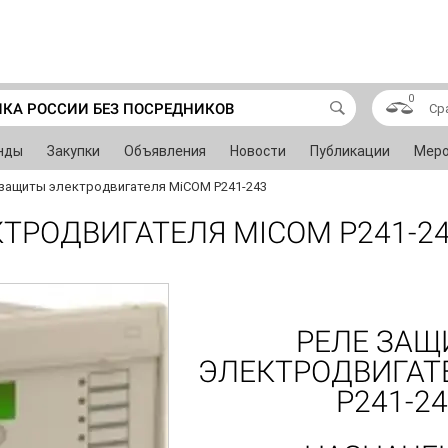
0
ИКА РОССИИ БЕЗ ПОСРЕДНИКОВ
Ср
нды
Закупки
Объявления
Новости
Публикации
Меро
защиты электродвигателя MiCOM P241-243
ТРОДВИГАТЕЛЯ MICOM P241-2
РЕЛЕ ЗА
ЭЛЕКТРОДВИГАТ
P241-2