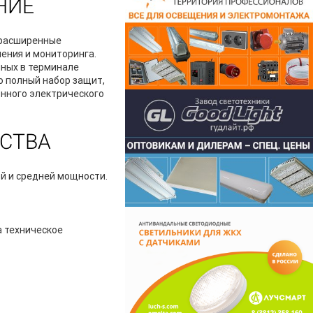
НИЕ
 расширенные
ения и мониторинга.
нных в терминале
 полный набор защит,
ронного электрического
СТВА
й и средней мощности.
а техническое