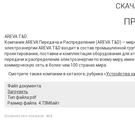
СКАЧ
П
AREVA T&D
Компания AREVA Передача и Распределение (AREVA T&D) — миро
электроэнергии.AREVA T&D входит в состав промышленной гру
проектирование, поставки и комплектация оборудования для а
передачи и распределения электроэнергии по всему миру, имеет
коммерческую сеть в более чем 100 странах мира.
Смотрите также компании в каталоге, рубрика «
Устройства з
Файл документа:
Загрузить
Тип файла:pdf
Размер файла: 4.73Мбайт
Количество показов: 464