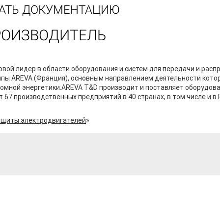
АТЬ ДОКУМЕНТАЦИЮ
РОИЗВОДИТЕЛЬ
вой лидер в области оборудования и систем для передачи и расп
ппы AREVA (Франция), основным направлением деятельности кото
томной энергетики.AREVA T&D производит и поставляет оборудова
 67 производственных предприятий в 40 странах, в том числе и в 
ащиты электродвигателей
»