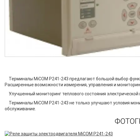
Терминалы MiCOM P241-243 предлагают большой выбор функ
Расширенные возможности измерения, управления и мониторинг
Улучшенный мониторинг теплового состояния электрической 
Терминалы MiCOM P241-243 не только улучшают условия мони
обслуживание.
ФОТОГ