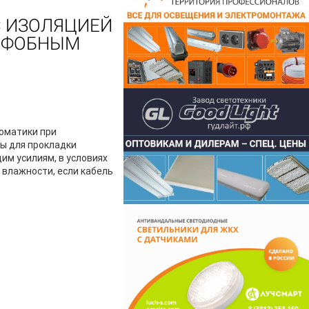
С ИЗОЛЯЦИЕЙ
РОФОБНЫМ
томатики при
ны для прокладки
им усилиям, в условиях
 влажности, если кабель