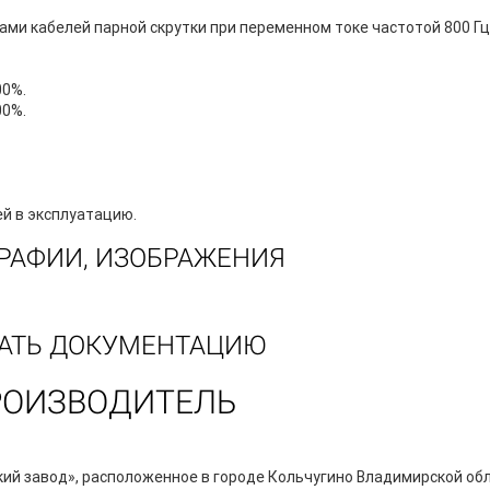
и кабелей парной скрутки при переменном токе частотой 800 Гц 
00%.
00%.
ей в эксплуатацию.
РАФИИ, ИЗОБРАЖЕНИЯ
АТЬ ДОКУМЕНТАЦИЮ
РОИЗВОДИТЕЛЬ
й завод», расположенное в городе Кольчугино Владимирской обл