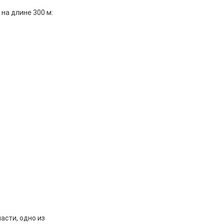
на длине 300 м:
асти, одно из