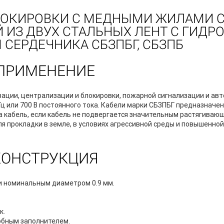
БЛОКИРОВКИ С МЕДНЫМИ ЖИЛАМИ 
Й ИЗ ДВУХ СТАЛЬНЫХ ЛЕНТ С ГИД
СЕРДЕЧНИКА СБЗПБГ, СБЗПБ
ПРИМЕНЕНИЕ
ации, централизации и блокировки, пожарной сигнализации и ав
ц или 700 В постоянного тока. Кабели марки СБЗПБГ предназначе
а кабель, если кабель не подвергается значительным растягивающ
 прокладки в земле, в условиях агрессивной среды и повышенной
КОНСТРУКЦИЯ
и номинальным диаметром 0.9 мм.
к.
обным заполнителем.