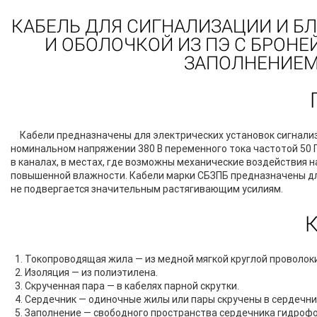
КАБЕЛЬ ДЛЯ СИГНАЛИЗАЦИИ И 
И ОБОЛОЧКОЙ ИЗ ПЭ С БРОНЕ
ЗАПОЛНЕНИЕМ 
Кабели предназначены для электрических установок сигнализ
номинальном напряжении 380 В переменного тока частотой 50 Г
в каналах, в местах, где возможны механические воздействия н
повышенной влажности. Кабели марки СБЗПБ предназначены для
не подвергается значительным растягивающим усилиям.
Токопроводящая жила — из медной мягкой круглой проволок
Изоляция — из полиэтилена.
Скрученная пара — в кабелях парной скрутки.
Сердечник — одиночные жилы или пары скручены в сердечни
Заполнение — свободного пространства сердечника гидроф