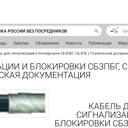
0
ИКА РОССИИ БЕЗ ПОСРЕДНИКОВ
Ср
нды
Закупки
Объявления
Новости
Публикации
Меро
ь для сигнализации и блокировки СБЗПБГ, СБЗПБ | Техническая докуме
ЦИИ И БЛОКИРОВКИ СБЗПБГ, С
СКАЯ ДОКУМЕНТАЦИЯ
КАБЕЛЬ 
СИГНАЛИЗА
БЛОКИРОВКИ СБЗ