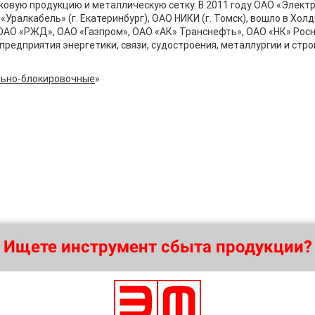
овую продукцию и металлическую сетку. В 2011 году ОАО «Элект
 «Уралкабель» (г. Екатеринбург), ОАО НИКИ (г. Томск), вошло в Хо
ОАО «РЖД», ОАО «Газпром», ОАО «АК» Транснефть», ОАО «НК» Рос
предприятия энергетики, связи, судостроения, металлургии и стр
льно-блокировочные
»
Ищете инструмент сбыта продукции?