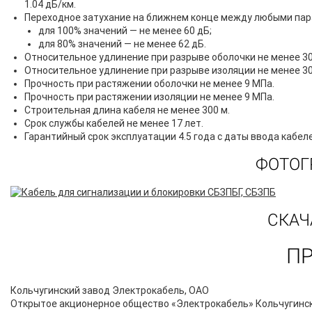
1.04 дБ/км.
Переходное затухание на ближнем конце между любыми парам
для 100% значений — не менее 60 дБ;
для 80% значений — не менее 62 дБ.
Относительное удлинение при разрыве оболочки не менее 3
Относительное удлинение при разрыве изоляции не менее 3
Прочность при растяжении оболочки не менее 9 МПа.
Прочность при растяжении изоляции не менее 9 МПа.
Строительная длина кабеля не менее 300 м.
Срок службы кабелей не менее 17 лет.
Гарантийный срок эксплуатации 4.5 года с даты ввода кабел
ФОТОГ
СКАЧ
П
Кольчугинский завод Электрокабель, ОАО
Открытое акционерное общество «Электрокабель» Кольчугински