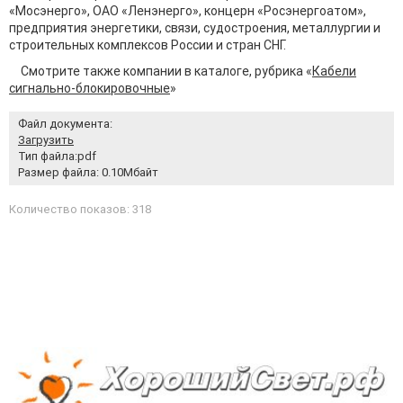
«Мосэнерго», ОАО «Ленэнерго», концерн «Росэнергоатом»,
предприятия энергетики, связи, судостроения, металлургии и
строительных комплексов России и стран СНГ.
Смотрите также компании в каталоге, рубрика «
Кабели
сигнально-блокировочные
»
Файл документа:
Загрузить
Тип файла:pdf
Размер файла: 0.10Мбайт
Количество показов: 318