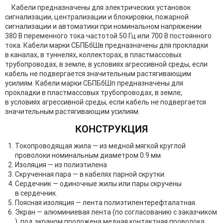
Кабели предназначены для электрических установок
сигнализации, централизации и блокировки, пожарной
сигнализации и автоматики при номинальном напряжении
380 В переменного тока частотой 50 Гц или 700 В постоянного
тока. Кабели марки СБПБбШв предназначены для прокладки
в каналах, в туннелях, коллекторах, в пластмассовых
трубопроводах, в земле, в условиях агрессивной среды, если
кабель не подвергается значительным растягивающим
усилиям. Кабели марки СБПБбШп предназначены для
прокладки в пластмассовых трубопроводах, в земле,
в условиях агрессивной среды, если кабель не подвергается
значительным растягивающим усилиям.
КОНСТРУКЦИЯ
Токопроводящая жила — из медной мягкой круглой
проволоки номинальным диаметром 0.9 мм.
Изоляция — из полиэтилена
Скрученная пара — в кабелях парной скрутки.
Сердечник — одиночные жилы или пары скручены
в сердечник.
Поясная изоляция — лента полиэтилентерефталатная.
Экран — алюминиевая лента (по согласованию с заказчиком
), под экраном проложена медная контактная проволока