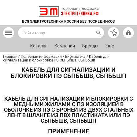
ВСЯ ЭЛЕКТРОТЕХНИКА РОССИИ БЕЗ ПОСРЕДНИКОВ
0
Каталог
Компании
Бренды
Еще
Главная
/
Полезная информация
/
Библиотека
/
Кабель для
сигнализации и блокировки ПЭ СБПБбШв, СБПБбШп
КАБЕЛЬ ДЛЯ СИГНАЛИЗАЦИИ И
БЛОКИРОВКИ ПЭ СБПББШВ, СБПББШП
КАБЕЛЬ ДЛЯ СИГНАЛИЗАЦИИ И БЛОКИРОВКИ С
МЕДНЫМИ ЖИЛАМИ С ПЭ ИЗОЛЯЦИЕЙ В
ОБОЛОЧКЕ ИЗ ПЭ С БРОНЕЙ ИЗ ДВУХ СТАЛЬНЫХ
ЛЕНТ В ШЛАНГЕ ИЗ ПВХ ПЛАСТИКАТА ИЛИ ПЭ
СБПББШВ, СБПББШП
ПРИМЕНЕНИЕ