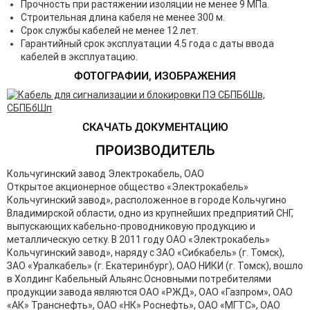
Прочность при растяжении изоляции не менее 9 МПа.
Строительная длина кабеля не менее 300 м.
Срок службы кабелей не менее 12 лет.
Гарантийный срок эксплуатации 4.5 года с даты ввода
кабелей в эксплуатацию.
ФОТОГРАФИИ, ИЗОБРАЖЕНИЯ
СКАЧАТЬ ДОКУМЕНТАЦИЮ
ПРОИЗВОДИТЕЛЬ
Кольчугинский завод Электрокабель, ОАО
Открытое акционерное общество «Электрокабель»
Кольчугинский завод», расположенное в городе Кольчугино
Владимирской области, одно из крупнейших предприятий СНГ,
выпускающих кабельно-проводниковую продукцию и
металлическую сетку. В 2011 году ОАО «Электрокабель»
Кольчугинский завод», наряду с ЗАО «Сибкабель» (г. Томск),
ЗАО «Уралкабель» (г. Екатеринбург), ОАО НИКИ (г. Томск), вошло
в Холдинг Кабельный Альянс.Основными потребителями
продукции завода являются ОАО «РЖД», ОАО «Газпром», ОАО
«АК» Транснефть», ОАО «НК» Роснефть», ОАО «МГТС», ОАО