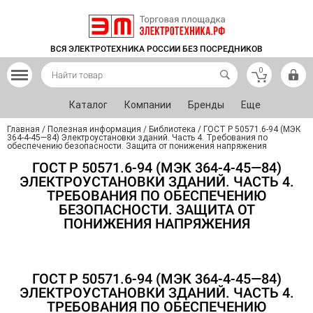
ВСЯ ЭЛЕКТРОТЕХНИКА РОССИИ БЕЗ ПОСРЕДНИКОВ
0
Каталог
Компании
Бренды
Еще
Главная
/
Полезная информация
/
Библиотека
/
ГОСТ Р 50571.6-94 (МЭК
364-4-45—84) Электроустановки зданий. Часть 4. Требования по
обеспечению безопасности. Защита от понижения напряжения
ГОСТ Р 50571.6-94 (МЭК 364-4-45—84)
ЭЛЕКТРОУСТАНОВКИ ЗДАНИЙ. ЧАСТЬ 4.
ТРЕБОВАНИЯ ПО ОБЕСПЕЧЕНИЮ
БЕЗОПАСНОСТИ. ЗАЩИТА ОТ
ПОНИЖЕНИЯ НАПРЯЖЕНИЯ
ГОСТ Р 50571.6-94 (МЭК 364-4-45—84)
ЭЛЕКТРОУСТАНОВКИ ЗДАНИЙ. ЧАСТЬ 4.
ТРЕБОВАНИЯ ПО ОБЕСПЕЧЕНИЮ