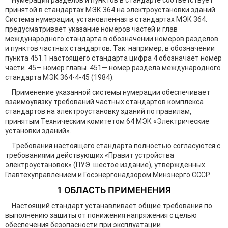
Нумерация разделов и пунктов в стандарте соответствует
принятой в стандартах МЭК 364 на электроустановки зданий.
Система нумерации, установленная в стандартах МЭК 364.
предусматривает указание номеров частей и глав
международного стандарта в обозначении номеров разделов
и пунктов частных стандартов. Так. например, в обозначении
пункта 451.1 настоящего стандарта цифра 4 обозначает номер
части. 45— номер главы. 451— номер раздела международного
стандарта МЭК 364-4-45 (1984).
Применение указанной системы нумерации обеспечивает
взаимоувязку требований частных стандартов комплекса
стандартов на электроустановку зданий по правилам,
принятым Техническим комитетом 64 МЭК «Электрические
установки зданий».
Требования настоящего стандарта полностью согласуются с
требованиями действующих «Правит устройства
электроустановок» (ПУЭ. шестое издание), утвержденных
Главтехуправлением и Госэнергонадзором Минэнерго СССР.
1 ОБЛАСТЬ ПРИМЕНЕНИЯ
Настоящий стандарт устанавливает общие требования по
выполнению зашиты от понижения напряжения с целью
обеспечения безопасности при эксплуатации