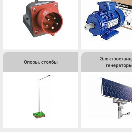
Электростанц
Опоры, столбы
генератор