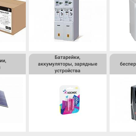
Батарейки,
ии,
аккумуляторы, зарядные
беспер
ы
устройства