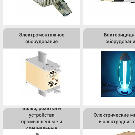
Электромонтажное
Бактерицидн
оборудование
оборудован
Вилки, розетки и
устройства
Электрические 
промышленные и
и электродвига
специальные