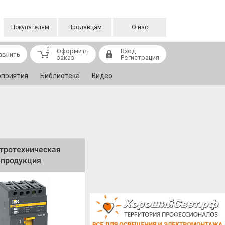
Покупателям
Продавцам
О нас
0
Оформить
Вход
авнить
заказ
Регистрация
приятия
Библиотека
Видео
тротехническая
продукция