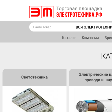
ВСЯ ЭЛЕКТРОТЕХН
Каталог
Компании
Бре
КА
Электрические к
Светотехника
провода и шн