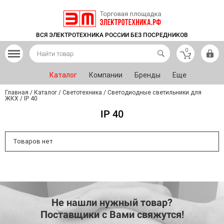
ВСЯ ЭЛЕКТРОТЕХНИКА РОССИИ БЕЗ ПОСРЕДНИКОВ
0
Каталог
Компании
Бренды
Еще
Главная
/
Каталог
/
Светотехника
/
Светодиодные светильники для
ЖКХ
/
IP 40
IP 40
Товаров нет
Не нашли нужный товар?
Поставщики с Вами свяжутся!