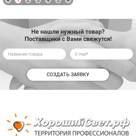
1
2
3
4
5
Не нашли нужный товар?
Поставщики с Вами свяжутся!
СОЗДАТЬ ЗАЯВКУ