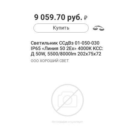
9 059.70 руб.
₽
Купить
Cветильник ССдВз 01-050-030
IP65 «Линия 50 2Ех» 4000К КСС:
Д 50W, 5500/8000lm 202х75х72
ООО ХОРОШИЙ СВЕТ