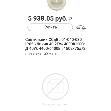
5 938.05 руб.
₽
Купить
Cветильник ССдВз 01-040-030
IP65 «Линия 40 2Ех» 4000К КСС:
Д 40W, 4400/6400lm 1502х75х72
ООО ХОРОШИЙ СВЕТ