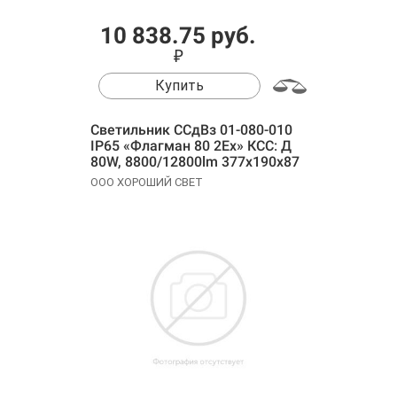
10 838.75 руб.
₽
Купить
Cветильник ССдВз 01-080-010
IP65 «Флагман 80 2Ех» КСС: Д
80W, 8800/12800lm 377х190х87
ООО ХОРОШИЙ СВЕТ