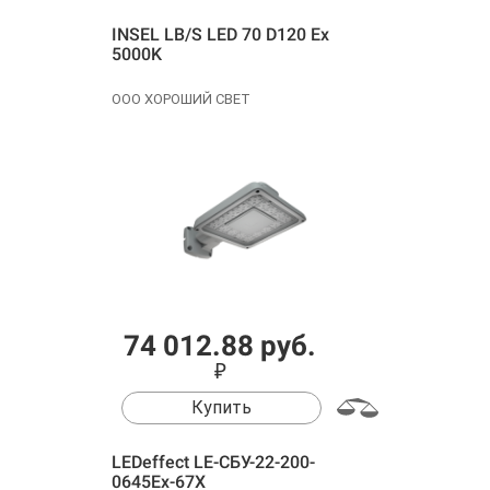
INSEL LB/S LED 70 D120 Ex
5000K
ООО ХОРОШИЙ СВЕТ
74 012.88 руб.
₽
Купить
LEDeffect LE-СБУ-22-200-
0645Ех-67Х