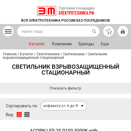
ВСЯ ЭЛЕКТРОТЕХНИКА РОССИИ БЕЗ ПОСРЕДНИКОВ
0
Каталог
Компании
Бренды
Еще
Главная
/
Каталог
/
Светотехника
/
Светильники
/
Светильник
взрывозащищенный стационарный
СВЕТИЛЬНИК ВЗРЫВОЗАЩИЩЕННЫЙ
СТАЦИОНАРНЫЙ
Показать фильтр
Сортировать по:
алфавиту от А до Я
Вид:
ACORN LED 25 D150 5000K with