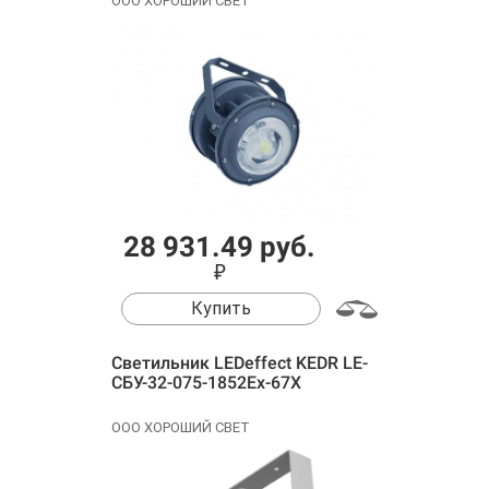
ООО ХОРОШИЙ СВЕТ
28 931.49 руб.
₽
Купить
Cветильник LEDeffect KEDR LE-
СБУ-32-075-1852Ех-67Х
ООО ХОРОШИЙ СВЕТ