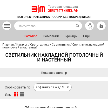
ВСЯ ЭЛЕКТРОТЕХНИКА РОССИИ БЕЗ ПОСРЕДНИКОВ
0
Каталог
Компании
Бренды
Еще
Главная
/
Каталог
/
Светотехника
/
Светильники
/
Светильник накладной
потолочный и настенный
СВЕТИЛЬНИК НАКЛАДНОЙ ПОТОЛОЧНЫЙ
И НАСТЕННЫЙ
Показать фильтр
Сортировать по:
алфавиту от А до Я
Вид:
Облучатель бактерицидный