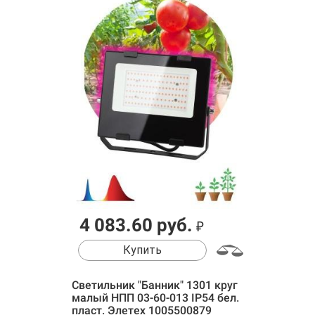
4 083.60 руб.
₽
Купить
Светильник "Банник" 1301 круг
малый НПП 03-60-013 IP54 бел.
пласт. Элетех 1005500879