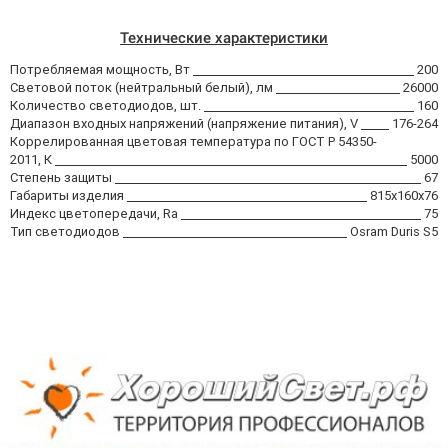
Технические характеристики
Потребляемая мощность, Вт
200
Световой поток (нейтральный белый), лм
26000
Количество светодиодов, шт.
160
Диапазон входных напряжений (напряжение питания), V
176-264
Коррелированная цветовая температура по ГОСТ Р 54350-
2011, К
5000
Степень защиты
67
Габариты изделия
815х160х76
Индекс цветопередачи, Ra
75
Тип светодиодов
Osram Duris S5