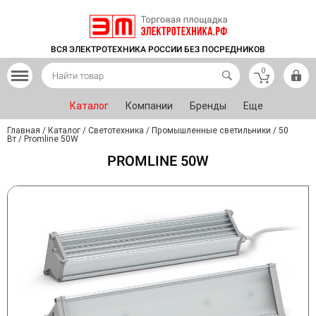
ВСЯ ЭЛЕКТРОТЕХНИКА РОССИИ БЕЗ ПОСРЕДНИКОВ
0
Каталог
Компании
Бренды
Еще
Главная
/
Каталог
/
Светотехника
/
Промышленные светильники
/
50
Вт
/
Promline 50W
PROMLINE 50W