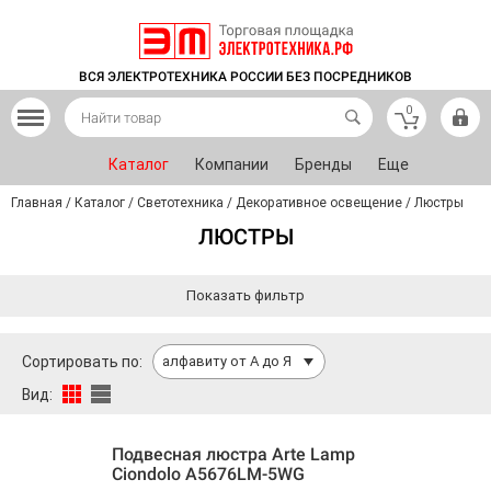
ВСЯ ЭЛЕКТРОТЕХНИКА РОССИИ БЕЗ ПОСРЕДНИКОВ
0
Каталог
Компании
Бренды
Еще
Главная
/
Каталог
/
Светотехника
/
Декоративное освещение
/
Люстры
ЛЮСТРЫ
Показать фильтр
Сортировать по:
алфавиту от А до Я
Вид:
Подвесная люстра Arte Lamp
Ciondolo A5676LM-5WG