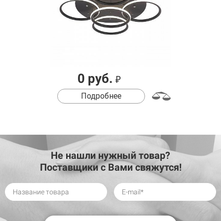
0 руб.
₽
Подробнее
Не нашли нужный товар?
Поставщики с Вами свяжутся!