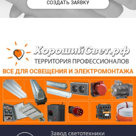
СОЗДАТЬ ЗАЯВКУ