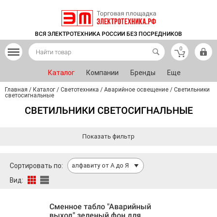
ВСЯ ЭЛЕКТРОТЕХНИКА РОССИИ БЕЗ ПОСРЕДНИКОВ
0
Каталог
Компании
Бренды
Еще
Главная
/
Каталог
/
Светотехника
/
Аварийное освещение
/
Светильники
светосигнальные
СВЕТИЛЬНИКИ СВЕТОСИГНАЛЬНЫЕ
Показать фильтр
Сортировать по:
алфавиту от А до Я
Вид:
Сменное табло "Аварийный
выход" зеленый фон для