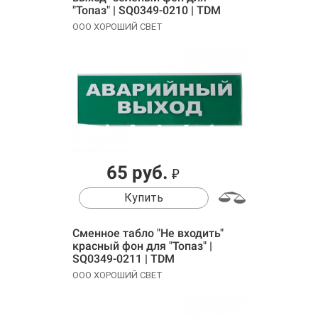
"Топаз" | SQ0349-0210 | TDM
ООО ХОРОШИЙ СВЕТ
65 руб.
₽
Купить
Сменное табло "Не входить"
красный фон для "Топаз" |
SQ0349-0211 | TDM
ООО ХОРОШИЙ СВЕТ