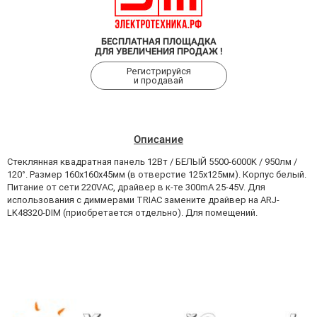
БЕСПЛАТНАЯ ПЛОЩАДКА
ДЛЯ УВЕЛИЧЕНИЯ ПРОДАЖ !
Регистрируйся
и продавай
Описание
Стеклянная квадратная панель 12Вт / БЕЛЫЙ 5500-6000K / 950лм /
120°. Размер 160x160x45мм (в отверстие 125x125мм). Корпус белый.
Питание от сети 220VAC, драйвер в к-те 300mA 25-45V. Для
использования с диммерами TRIAC замените драйвер на ARJ-
LK48320-DIM (приобретается отдельно). Для помещений.