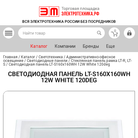
ВСЯ ЭЛЕКТРОТЕХНИКА РОССИИ БЕЗ ПОСРЕДНИКОВ
0
Каталог
Компании
Бренды
Еще
Главная
/
Каталог
/
Светотехника
/
Административно-офисное
освещение
/
Светодиодные панели
/
Стеклянная панель рамка LT-R, LT-
S
/
Светодиодная панель LT-S160x160WH 12W White 120deg
СВЕТОДИОДНАЯ ПАНЕЛЬ LT-S160X160WH
12W WHITE 120DEG