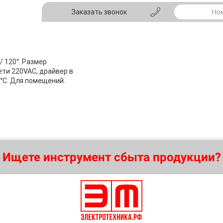
Заказать звонок
/ 120°. Размер
ети 220VAC, драйвер в
0°C. Для помещений.
Ищете инструмент сбыта продукции?