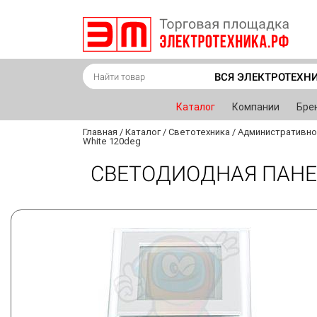
ВСЯ ЭЛЕКТРОТЕХН
Каталог
Компании
Бре
Главная
/
Каталог
/
Светотехника
/
Административно
White 120deg
СВЕТОДИОДНАЯ ПАНЕЛ