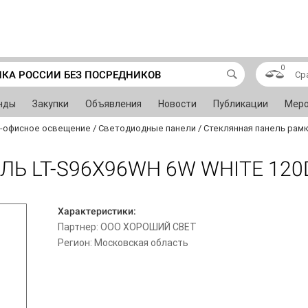
0
ИКА РОССИИ БЕЗ ПОСРЕДНИКОВ
Ср
нды
Закупки
Объявления
Новости
Публикации
Меро
-офисное освещение
/
Светодиодные панели
/
Стеклянная панель рамка
Ь LT-S96X96WH 6W WHITE 120
Характеристики:
Партнер: ООО ХОРОШИЙ СВЕТ
Регион: Московская область