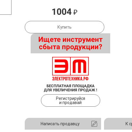
1004
₽
Купить
Ищете инструмент
сбыта продукции?
БЕСПЛАТНАЯ ПЛОЩАДКА
ДЛЯ УВЕЛИЧЕНИЯ ПРОДАЖ !
Регистрируйся
и продавай
Написать продавцу
К 