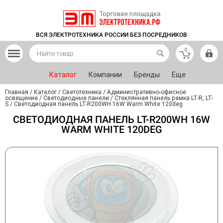
ВСЯ ЭЛЕКТРОТЕХНИКА РОССИИ БЕЗ ПОСРЕДНИКОВ
0
Каталог
Компании
Бренды
Еще
Главная
/
Каталог
/
Светотехника
/
Административно-офисное
освещение
/
Светодиодные панели
/
Стеклянная панель рамка LT-R, LT-
S
/
Светодиодная панель LT-R200WH 16W Warm White 120deg
СВЕТОДИОДНАЯ ПАНЕЛЬ LT-R200WH 16W
WARM WHITE 120DEG