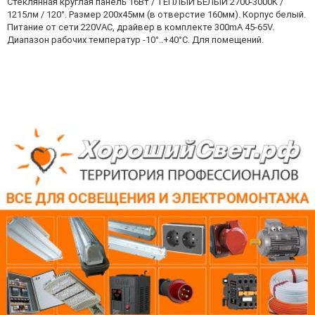
Стеклянная круглая панель 16Вт / ТЕПЛЫЙ БЕЛЫЙ 2700-3000K /
1215лм / 120°. Размер 200х45мм (в отверстие 160мм). Корпус белый.
Питание от сети 220VAC, драйвер в комплекте 300mA 45-65V.
Диапазон рабочих температур -10°..+40°C. Для помещений.