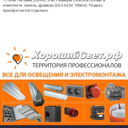
1710лм. Питание 220VAC, IP40. Размеры 295х595х10,4 мм. В
комплекте: панель, драйвер (20,5-34,5V, 700mA). Подвес
приобретается отдельно.