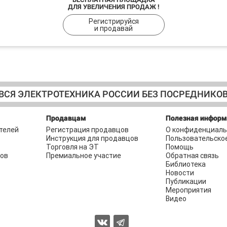
ДЛЯ УВЕЛИЧЕНИЯ ПРОДАЖ !
Регистрируйся
и продавай
ВСЯ ЭЛЕКТРОТЕХНИКА РОССИИ БЕЗ ПОСРЕДНИКО
Продавцам
Полезная инфор
телей
Регистрация продавцов
О конфиденциаль
Инструкция для продавцов
Пользовательско
Торговля на ЭТ
Помощь
ров
Премиальное участие
Обратная связь
Библиотека
Новости
Публикации
Мероприятия
Видео