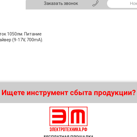
Заказать звонок
оток 1050лм. Питание
айвер (9-17V, 700mA).
Ищете инструмент сбыта продукции?
БЕСПЛАТНАЯ ПЛОЩАДКА