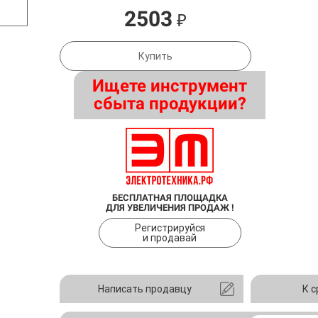
2503
₽
Купить
Ищете инструмент
сбыта продукции?
БЕСПЛАТНАЯ ПЛОЩАДКА
ДЛЯ УВЕЛИЧЕНИЯ ПРОДАЖ !
Регистрируйся
и продавай
Написать продавцу
К 