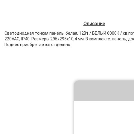
Описание
Светодиодная тонкая панель, белая, 12Вт / БЕЛЫЙ 6000К / св.п
220VAC, IP40. Размеры 295х295х10,4 мм. В комплекте: панель, др
Подвес приобретается отдельно.