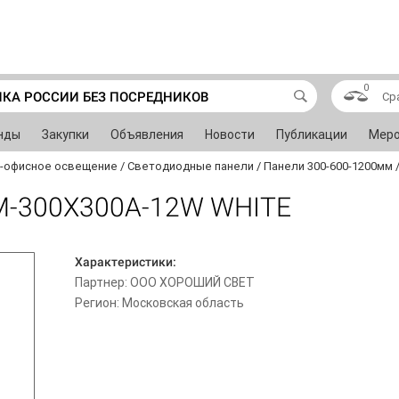
0
ИКА РОССИИ БЕЗ ПОСРЕДНИКОВ
Ср
нды
Закупки
Объявления
Новости
Публикации
Меро
-офисное освещение
/
Светодиодные панели
/
Панели 300-600-1200мм
M-300X300A-12W WHITE
Характеристики:
Партнер: ООО ХОРОШИЙ СВЕТ
Регион: Московская область