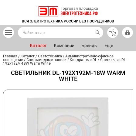
ВСЯ ЭЛЕКТРОТЕХНИКА РОССИИ БЕЗ ПОСРЕДНИКОВ
0
Каталог
Компании
Бренды
Еще
Главная
/
Каталог
/
Светотехника
/
Административно-офисное
освещение
/
Светодиодные панели
/
Квадратные DL
/
Светильник DL-
192x192M-18W Warm White
СВЕТИЛЬНИК DL-192X192M-18W WARM
WHITE