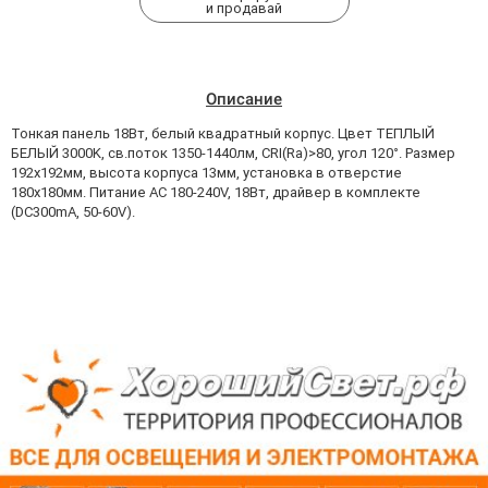
и продавай
Описание
Тонкая панель 18Вт, белый квадратный корпус. Цвет ТЕПЛЫЙ
БЕЛЫЙ 3000K, св.поток 1350-1440лм, CRI(Ra)>80, угол 120°. Размер
192x192мм, высота корпуса 13мм, установка в отверстие
180x180мм. Питание AC 180-240V, 18Вт, драйвер в комплекте
(DC300mA, 50-60V).