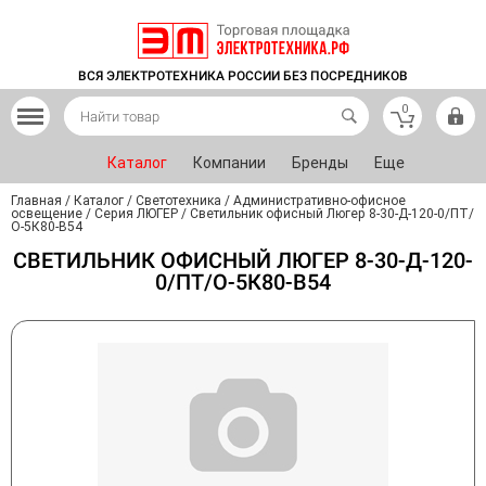
ВСЯ ЭЛЕКТРОТЕХНИКА РОССИИ БЕЗ ПОСРЕДНИКОВ
0
Каталог
Компании
Бренды
Еще
Главная
/
Каталог
/
Светотехника
/
Административно-офисное
освещение
/
Серия ЛЮГЕР
/
Светильник офисный Люгер 8-30-Д-120-0/ПТ/
О-5К80-В54
СВЕТИЛЬНИК ОФИСНЫЙ ЛЮГЕР 8-30-Д-120-
0/ПТ/О-5К80-В54