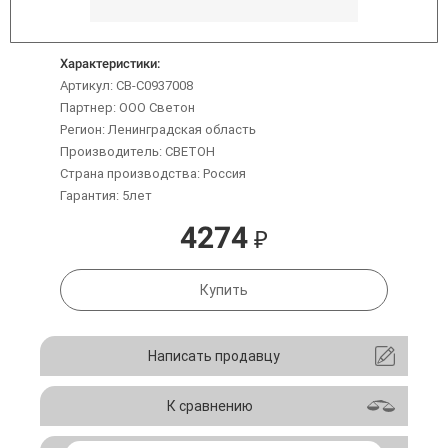
Характеристики:
Артикул: CB-C0937008
Партнер: ООО Светон
Регион: Ленинградская область
Производитель: СВЕТОН
Страна производства: Россия
Гарантия: 5лет
4274
₽
Купить
Написать продавцу
К сравнению