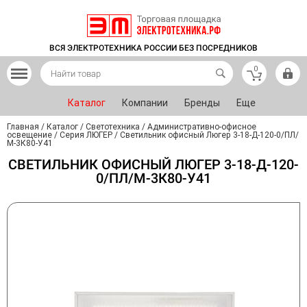
ВСЯ ЭЛЕКТРОТЕХНИКА РОССИИ БЕЗ ПОСРЕДНИКОВ
0
Каталог
Компании
Бренды
Еще
Главная
/
Каталог
/
Светотехника
/
Административно-офисное
освещение
/
Серия ЛЮГЕР
/
Светильник офисный Люгер 3-18-Д-120-0/ПЛ/
М-3К80-У41
СВЕТИЛЬНИК ОФИСНЫЙ ЛЮГЕР 3-18-Д-120-
0/ПЛ/М-3К80-У41