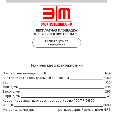
БЕСПЛАТНАЯ ПЛОЩАДКА
ДЛЯ УВЕЛИЧЕНИЯ ПРОДАЖ !
Регистрируйся
и продавай
Технические характеристики
Потребляемая мощность, Вт
16,9
Световой поток (нейтральный белый), лм
2150
Вес
0,5
Длина, мм
595
Высота, мм
295
Ширина, мм
41
Коррелированная цветовая температура по ГОСТ Р 54350-
2011, К
3000
Материал арматуры
противоударный полистирол HIPS