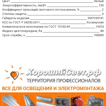
Цвет
белый
Энергоэффективность, лм/Вт
130
Коэффициент пульсаций светового потока менее, %
2
Степень защиты
II
Габариты изделия
595*295*41
КСС по ГОСТ Р 54350-2011
Косинусная
Климатическое исполнение по ГОСТ 15150-69
УХЛ4
Индекс цветопередачи, Ra
80
Срок службы, ч
100000