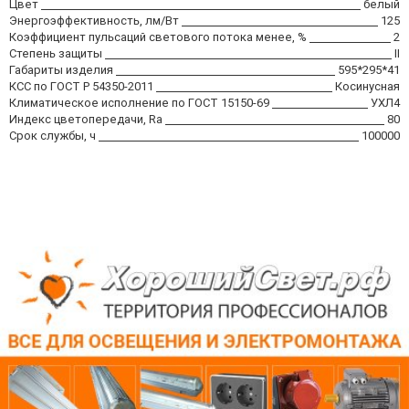
Цвет
белый
Энергоэффективность, лм/Вт
125
Коэффициент пульсаций светового потока менее, %
2
Степень защиты
II
Габариты изделия
595*295*41
КСС по ГОСТ Р 54350-2011
Косинусная
Климатическое исполнение по ГОСТ 15150-69
УХЛ4
Индекс цветопередачи, Ra
80
Срок службы, ч
100000