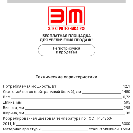
БЕСПЛАТНАЯ ПЛОЩАДКА
ДЛЯ УВЕЛИЧЕНИЯ ПРОДАЖ !
Регистрируйся
и продавай
Технические характеристики
Потребляемая мощность, Вт
12,1
Световой поток (нейтральный белый), лм
1480
Вес
0,72
Длина, мм
595
Высота, мм
295
Ширина, мм
35
Коррелированная цветовая температура по ГОСТ Р 54350-
2011, К
3000
Материал арматуры
сталь толщиной 0,5мм