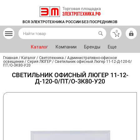
ВСЯ ЭЛЕКТРОТЕХНИКА РОССИИ БЕЗ ПОСРЕДНИКОВ
0
Каталог
Компании
Бренды
Еще
Главная
/
Каталог
/
Светотехника
/
Административно-офисное
освещение
/
Серия ЛЮГЕР
/
Светильник офисный Люгер 11-12-Д-120-0/
ПТ/О-3К80-У20
СВЕТИЛЬНИК ОФИСНЫЙ ЛЮГЕР 11-12-
Д-120-0/ПТ/О-3К80-У20