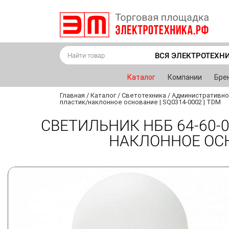
ВСЯ ЭЛЕКТРОТЕХН
Каталог
Компании
Бре
Главная
/
Каталог
/
Светотехника
/
Административно
пластик/наклонное основание | SQ0314-0002 | TDM
СВЕТИЛЬНИК НББ 64-60-0
НАКЛОННОЕ ОСНО