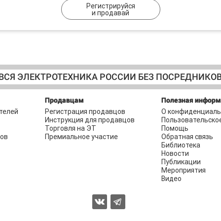
Регистрируйся
и продавай
ВСЯ ЭЛЕКТРОТЕХНИКА РОССИИ БЕЗ ПОСРЕДНИКО
Продавцам
Полезная инфор
телей
Регистрация продавцов
О конфиденциаль
Инструкция для продавцов
Пользовательско
Торговля на ЭТ
Помощь
ров
Премиальное участие
Обратная связь
Библиотека
Новости
Публикации
Мероприятия
Видео
2026 © Торговая площадка ЭЛЕКТРОТЕХНИКА.РФ