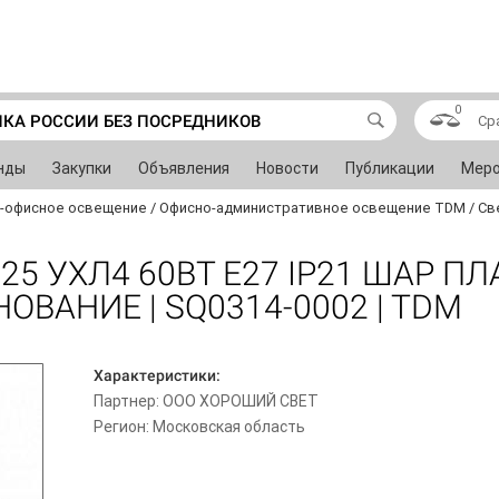
0
ИКА РОССИИ БЕЗ ПОСРЕДНИКОВ
Ср
нды
Закупки
Объявления
Новости
Публикации
Меро
-офисное освещение
/
Офисно-административное освещение TDM
/
Св
25 УХЛ4 60ВТ E27 IP21 ШАР П
ВАНИЕ | SQ0314-0002 | TDM
Характеристики:
Партнер: ООО ХОРОШИЙ СВЕТ
Регион: Московская область