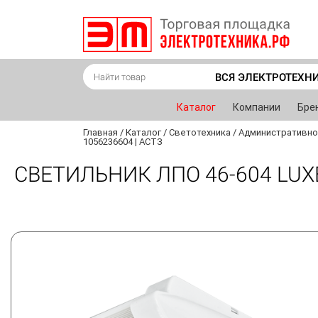
ВСЯ ЭЛЕКТРОТЕХН
Каталог
Компании
Бре
Главная
/
Каталог
/
Светотехника
/
Административно
1056236604 | АСТЗ
СВЕТИЛЬНИК ЛПО 46-604 LUXE 