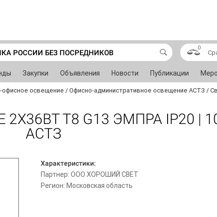
0
ИКА РОССИИ БЕЗ ПОСРЕДНИКОВ
Ср
нды
Закупки
Объявления
Новости
Публикации
Меро
-офисное освещение
/
Офисно-административное освещение АСТЗ
/
Св
2Х36ВТ Т8 G13 ЭМПРА IP20 | 1
АСТЗ
Характеристики:
Партнер: ООО ХОРОШИЙ СВЕТ
Регион: Московская область