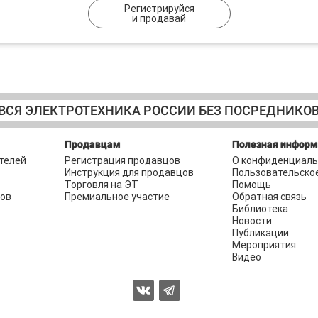
Регистрируйся
и продавай
ВСЯ ЭЛЕКТРОТЕХНИКА РОССИИ БЕЗ ПОСРЕДНИКО
Продавцам
Полезная инфор
телей
Регистрация продавцов
О конфиденциаль
Инструкция для продавцов
Пользовательско
Торговля на ЭТ
Помощь
ров
Премиальное участие
Обратная связь
Библиотека
Новости
Публикации
Мероприятия
Видео
2026 © Торговая площадка ЭЛЕКТРОТЕХНИКА.РФ