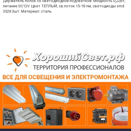
Держатель полок со светодиодной подсветкой. Мощность 0,22Вт,
питание DC12V. Цвет ТЕПЛЫЙ, св.поток 15-18 лм, светодиоды smd
3528 3шт. Материал: сталь.