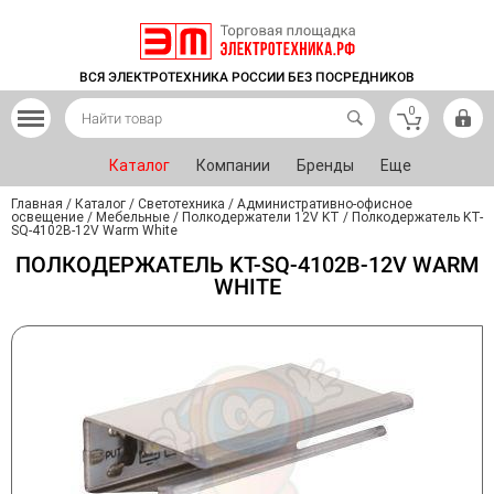
ВСЯ ЭЛЕКТРОТЕХНИКА РОССИИ БЕЗ ПОСРЕДНИКОВ
0
Каталог
Компании
Бренды
Еще
Главная
/
Каталог
/
Светотехника
/
Административно-офисное
освещение
/
Мебельные
/
Полкодержатели 12V KT
/
Полкодержатель KT-
SQ-4102B-12V Warm White
ПОЛКОДЕРЖАТЕЛЬ KT-SQ-4102B-12V WARM
WHITE