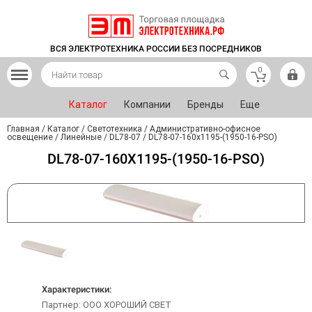
ВСЯ ЭЛЕКТРОТЕХНИКА РОССИИ БЕЗ ПОСРЕДНИКОВ
0
Каталог
Компании
Бренды
Еще
Главная
/
Каталог
/
Светотехника
/
Административно-офисное
освещение
/
Линейные
/
DL78-07
/
DL78-07-160х1195-(1950-16-PSO)
DL78-07-160Х1195-(1950-16-PSO)
Характеристики:
Партнер: ООО ХОРОШИЙ СВЕТ