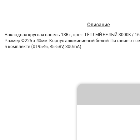
Описание
Накладная круглая панель 18Вт, цвет ТЁПЛЫЙ БЕЛЫЙ 3000K / 1620
Размер Ф225 x 40мм. Корпус алюминиевый белый. Питание от се
в комплекте (019546, 45-58V, 300mA).