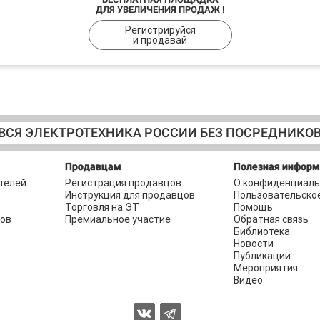
ДЛЯ УВЕЛИЧЕНИЯ ПРОДАЖ !
Регистрируйся
и продавай
ВСЯ ЭЛЕКТРОТЕХНИКА РОССИИ БЕЗ ПОСРЕДНИКО
Продавцам
Полезная инфор
телей
Регистрация продавцов
О конфиденциаль
Инструкция для продавцов
Пользовательско
Торговля на ЭТ
Помощь
ров
Премиальное участие
Обратная связь
Библиотека
Новости
Публикации
Мероприятия
Видео