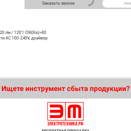
Заказать звонок
 лм / 120°/ CRI(Ra)>80.
ти AC 100-240V, драйвер
Ищете инструмент сбыта продукции?
БЕСПЛАТНАЯ ПЛОЩАДКА