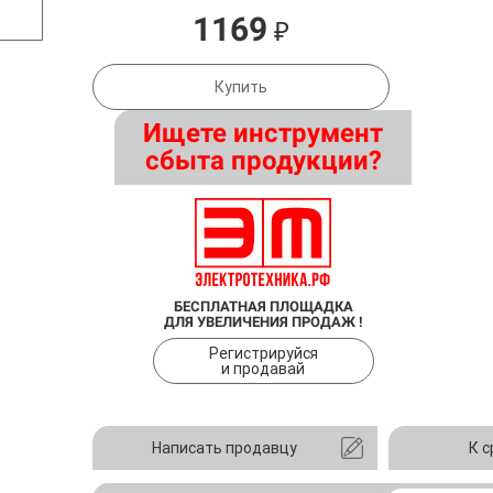
1169
₽
Купить
Ищете инструмент
сбыта продукции?
БЕСПЛАТНАЯ ПЛОЩАДКА
ДЛЯ УВЕЛИЧЕНИЯ ПРОДАЖ !
Регистрируйся
и продавай
Написать продавцу
К 