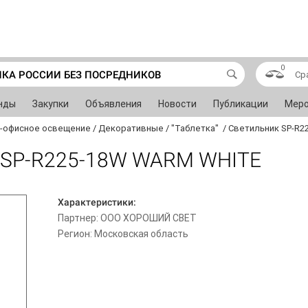
0
ИКА РОССИИ БЕЗ ПОСРЕДНИКОВ
Ср
нды
Закупки
Объявления
Новости
Публикации
Меро
-офисное освещение
/
Декоративные
/
"Таблетка"
/
Светильник SP-R2
SP-R225-18W WARM WHITE
Характеристики:
Партнер: ООО ХОРОШИЙ СВЕТ
Регион: Московская область