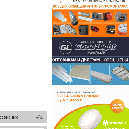
сравнению