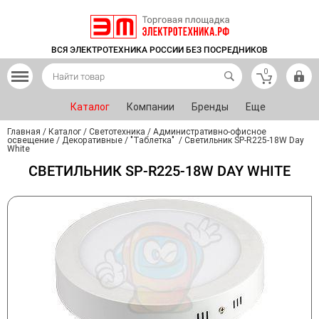
ВСЯ ЭЛЕКТРОТЕХНИКА РОССИИ БЕЗ ПОСРЕДНИКОВ
0
Каталог
Компании
Бренды
Еще
Главная
/
Каталог
/
Светотехника
/
Административно-офисное
освещение
/
Декоративные
/
"Таблетка"
/
Светильник SP-R225-18W Day
White
СВЕТИЛЬНИК SP-R225-18W DAY WHITE