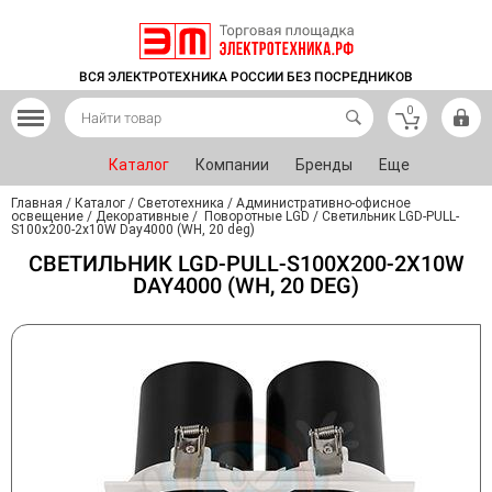
ВСЯ ЭЛЕКТРОТЕХНИКА РОССИИ БЕЗ ПОСРЕДНИКОВ
0
Каталог
Компании
Бренды
Еще
Главная
/
Каталог
/
Светотехника
/
Административно-офисное
освещение
/
Декоративные
/
Поворотные LGD
/
Светильник LGD-PULL-
S100x200-2x10W Day4000 (WH, 20 deg)
СВЕТИЛЬНИК LGD-PULL-S100X200-2X10W
DAY4000 (WH, 20 DEG)