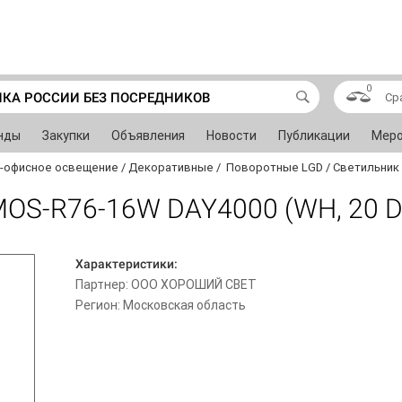
0
ИКА РОССИИ БЕЗ ПОСРЕДНИКОВ
Ср
нды
Закупки
Объявления
Новости
Публикации
Меро
-офисное освещение
/
Декоративные
/
Поворотные LGD
/
Светильник 
S-R76-16W DAY4000 (WH, 20 D
Характеристики:
Партнер: ООО ХОРОШИЙ СВЕТ
Регион: Московская область