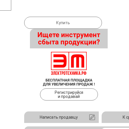
Купить
Ищете инструмент
сбыта продукции?
БЕСПЛАТНАЯ ПЛОЩАДКА
ДЛЯ УВЕЛИЧЕНИЯ ПРОДАЖ !
Регистрируйся
и продавай
Написать продавцу
К 