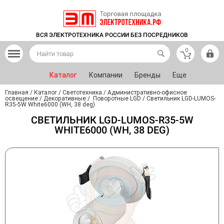
ВСЯ ЭЛЕКТРОТЕХНИКА РОССИИ БЕЗ ПОСРЕДНИКОВ
0
Каталог
Компании
Бренды
Еще
Главная
/
Каталог
/
Светотехника
/
Административно-офисное
освещение
/
Декоративные
/
Поворотные LGD
/
Светильник LGD-LUMOS-
R35-5W White6000 (WH, 38 deg)
СВЕТИЛЬНИК LGD-LUMOS-R35-5W
WHITE6000 (WH, 38 DEG)