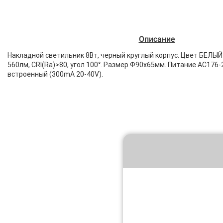
Описание
Накладной светильник 8Вт, черный круглый корпус. Цвет БЕЛЫЙ 
560лм, CRI(Ra)>80, угол 100°. Размер Ф90x65мм. Питание AC176-
встроенный (300mA 20-40V).