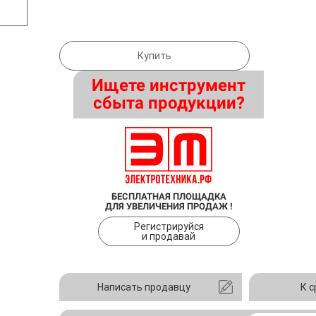
Купить
Ищете инструмент
сбыта продукции?
БЕСПЛАТНАЯ ПЛОЩАДКА
ДЛЯ УВЕЛИЧЕНИЯ ПРОДАЖ !
Регистрируйся
и продавай
Написать продавцу
К 