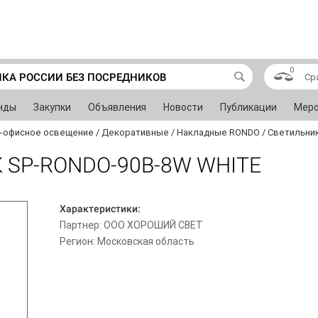
0
ИКА РОССИИ БЕЗ ПОСРЕДНИКОВ
Ср
нды
Закупки
Объявления
Новости
Публикации
Меро
-офисное освещение
/
Декоративные
/
Накладные RONDO
/
Светильник
 SP-RONDO-90B-8W WHITE
Характеристики:
Партнер: ООО ХОРОШИЙ СВЕТ
Регион: Московская область