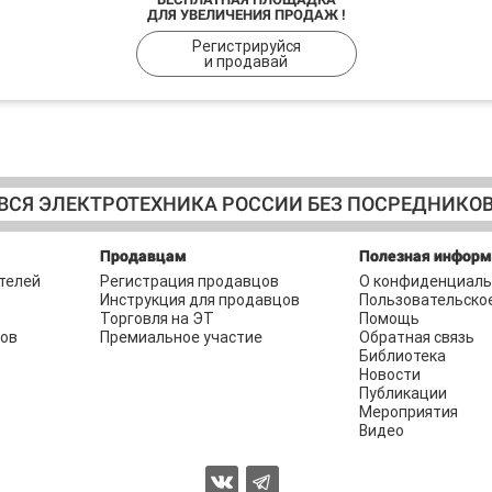
ДЛЯ УВЕЛИЧЕНИЯ ПРОДАЖ !
Регистрируйся
и продавай
ВСЯ ЭЛЕКТРОТЕХНИКА РОССИИ БЕЗ ПОСРЕДНИКО
Продавцам
Полезная инфор
телей
Регистрация продавцов
О конфиденциаль
Инструкция для продавцов
Пользовательско
Торговля на ЭТ
Помощь
ров
Премиальное участие
Обратная связь
Библиотека
Новости
Публикации
Мероприятия
Видео