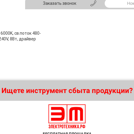
Заказать звонок
6000K, св.поток 480-
240V, 8Вт, драйвер
Ищете инструмент сбыта продукции?
БЕСПЛАТНАЯ ПЛОЩАДКА