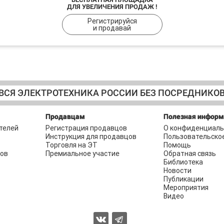
ДЛЯ УВЕЛИЧЕНИЯ ПРОДАЖ !
Регистрируйся
и продавай
ВСЯ ЭЛЕКТРОТЕХНИКА РОССИИ БЕЗ ПОСРЕДНИКО
Продавцам
Полезная инфор
телей
Регистрация продавцов
О конфиденциаль
Инструкция для продавцов
Пользовательско
Торговля на ЭТ
Помощь
ров
Премиальное участие
Обратная связь
Библиотека
Новости
Публикации
Мероприятия
Видео