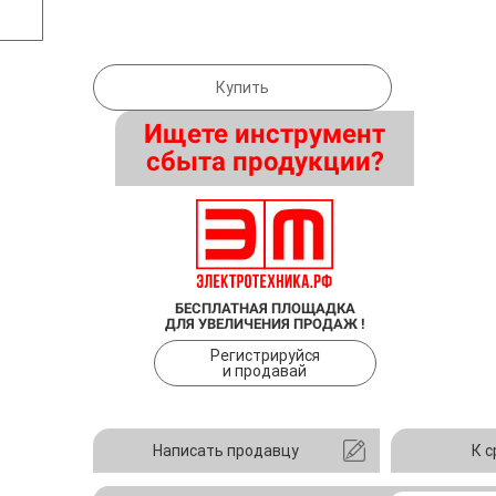
Купить
Ищете инструмент
сбыта продукции?
БЕСПЛАТНАЯ ПЛОЩАДКА
ДЛЯ УВЕЛИЧЕНИЯ ПРОДАЖ !
Регистрируйся
и продавай
Написать продавцу
К 