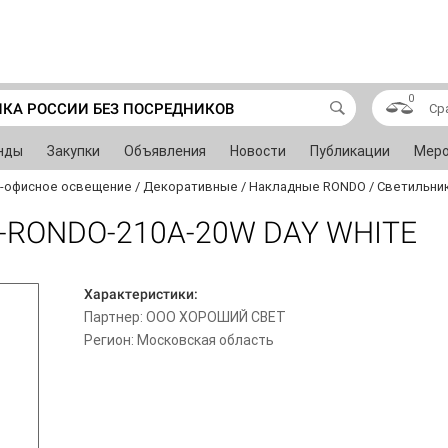
0
ИКА РОССИИ БЕЗ ПОСРЕДНИКОВ
Ср
нды
Закупки
Объявления
Новости
Публикации
Меро
-офисное освещение
/
Декоративные
/
Накладные RONDO
/
Светильник
-RONDO-210A-20W DAY WHITE
Характеристики:
Партнер: ООО ХОРОШИЙ СВЕТ
Регион: Московская область