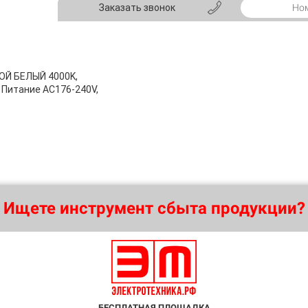
Заказать звонок
НОЙ БЕЛЫЙ 4000K,
. Питание AC176-240V,
Ищете инструмент сбыта продукции?
БЕСПЛАТНАЯ ПЛОЩАДКА