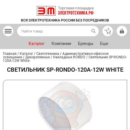
ВСЯ ЭЛЕКТРОТЕХНИКА РОССИИ БЕЗ ПОСРЕДНИКОВ
0
Каталог
Компании
Бренды
Еще
Главная
/
Каталог
/
Светотехника
/
Административно-офисное
освещение
/
Декоративные
/
Накладные RONDO
/
Светильник SP-RONDO-
120A-12W White
СВЕТИЛЬНИК SP-RONDO-120A-12W WHITE