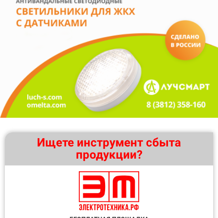
Ищете инструмент сбыта
продукции?