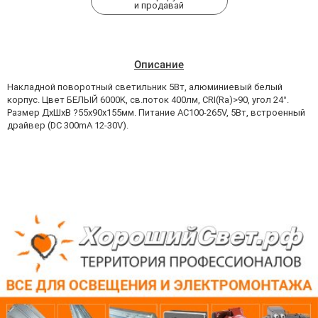
и продавай
Описание
Накладной поворотный светильник 5Вт, алюминиевый белый
корпус. Цвет БЕЛЫЙ 6000K, св.поток 400лм, CRI(Ra)>90, угол 24°.
Размер ДxШxВ ?55x90x155мм. Питание AC100-265V, 5Вт, встроенный
драйвер (DC 300mA 12-30V).