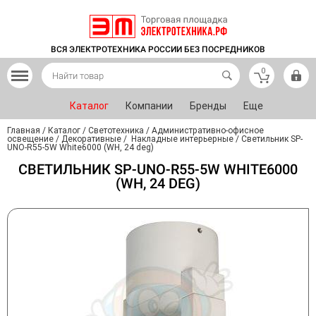
ВСЯ ЭЛЕКТРОТЕХНИКА РОССИИ БЕЗ ПОСРЕДНИКОВ
0
Каталог
Компании
Бренды
Еще
Главная
/
Каталог
/
Светотехника
/
Административно-офисное
освещение
/
Декоративные
/
Накладные интерьерные
/
Светильник SP-
UNO-R55-5W White6000 (WH, 24 deg)
СВЕТИЛЬНИК SP-UNO-R55-5W WHITE6000
(WH, 24 DEG)