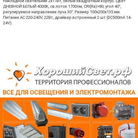
Накладной светильник 2x11Вт, белый квадратный корпус. Цвет
ДНЕВНОЙ БЕЛЫЙ 4000K, св.поток 1700лм, CRI(Ra)>80, угол 40°,
регулируемое направление луча 30°. Размер 100x200x135 мм.
Питание AC 220-240V, 22Вт, драйвер встроенный 2 шт (DC500mA 14-
24V).