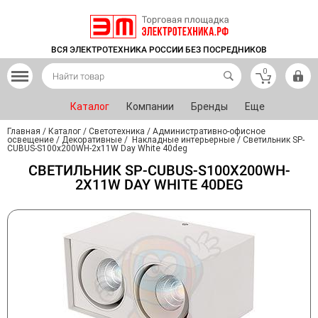
ВСЯ ЭЛЕКТРОТЕХНИКА РОССИИ БЕЗ ПОСРЕДНИКОВ
0
Каталог
Компании
Бренды
Еще
Главная
/
Каталог
/
Светотехника
/
Административно-офисное
освещение
/
Декоративные
/
Накладные интерьерные
/
Светильник SP-
CUBUS-S100x200WH-2x11W Day White 40deg
СВЕТИЛЬНИК SP-CUBUS-S100X200WH-
2X11W DAY WHITE 40DEG