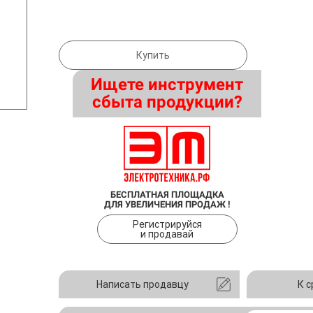
Купить
Ищете инструмент
сбыта продукции?
БЕСПЛАТНАЯ ПЛОЩАДКА
ДЛЯ УВЕЛИЧЕНИЯ ПРОДАЖ !
Регистрируйся
и продавай
Написать продавцу
К 