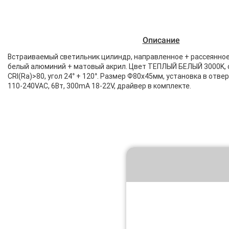
Описание
Встраиваемый светильник цилиндр, направленное + рассеянное 
белый алюминий + матовый акрил. Цвет ТЕПЛЫЙ БЕЛЫЙ 3000K, с
CRI(Ra)>80, угол 24° + 120°. Размер Ф80x45мм, установка в отв
110-240VAC, 6Вт, 300mA 18-22V, драйвер в комплекте.