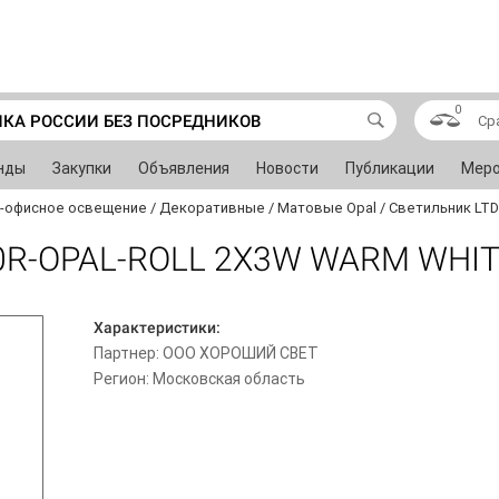
0
ИКА РОССИИ БЕЗ ПОСРЕДНИКОВ
Ср
нды
Закупки
Объявления
Новости
Публикации
Меро
-офисное освещение
/
Декоративные
/
Матовые Opal
/
Светильник LTD
0R-OPAL-ROLL 2X3W WARM WHI
Характеристики:
Партнер: ООО ХОРОШИЙ СВЕТ
Регион: Московская область