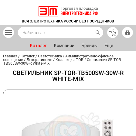
ВСЯ ЭЛЕКТРОТЕХНИКА РОССИИ БЕЗ ПОСРЕДНИКОВ
0
Каталог
Компании
Бренды
Еще
Главная
/
Каталог
/
Светотехника
/
Административно-офисное
освещение
/
Декоративные
/
Коллекция TOR
/
Светильник SP-TOR-
TB500SW-30W-R White-MIX
СВЕТИЛЬНИК SP-TOR-TB500SW-30W-R
WHITE-MIX