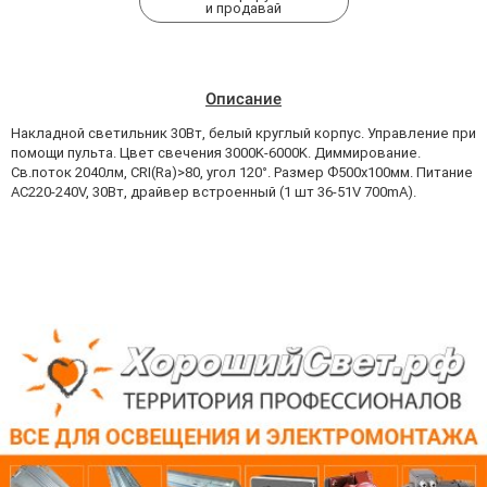
и продавай
Описание
Накладной светильник 30Вт, белый круглый корпус. Управление при
помощи пульта. Цвет свечения 3000K-6000K. Диммирование.
Св.поток 2040лм, CRI(Ra)>80, угол 120°. Размер Ф500x100мм. Питание
AC220-240V, 30Вт, драйвер встроенный (1 шт 36-51V 700mA).