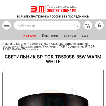
ВСЯ ЭЛЕКТРОТЕХНИКА РОССИИ БЕЗ ПОСРЕДНИКОВ
0
Каталог
Компании
Бренды
Еще
Главная
/
Каталог
/
Светотехника
/
Административно-офисное
освещение
/
Декоративные
/
Коллекция TOR
/
Светильник SP-TOR-
TB500SB-35W Warm White
СВЕТИЛЬНИК SP-TOR-TB500SB-35W WARM
WHITE