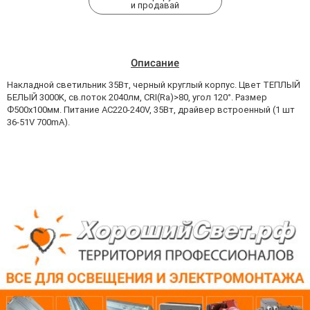
и продавай
Описание
Накладной светильник 35Вт, черный круглый корпус. Цвет ТЕПЛЫЙ
БЕЛЫЙ 3000K, св.поток 2040лм, CRI(Ra)>80, угол 120°. Размер
Ф500x100мм. Питание AC220-240V, 35Вт, драйвер встроенный (1 шт
36-51V 700mA).