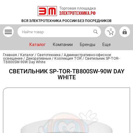
ВСЯ ЭЛЕКТРОТЕХНИКА РОССИИ БЕЗ ПОСРЕДНИКОВ
0
Каталог
Компании
Бренды
Еще
Главная
/
Каталог
/
Светотехника
/
Административно-офисное
освещение
/
Декоративные
/
Коллекция TOR
/
Светильник SP-TOR-
TB800SW-90W Day White
СВЕТИЛЬНИК SP-TOR-TB800SW-90W DAY
WHITE