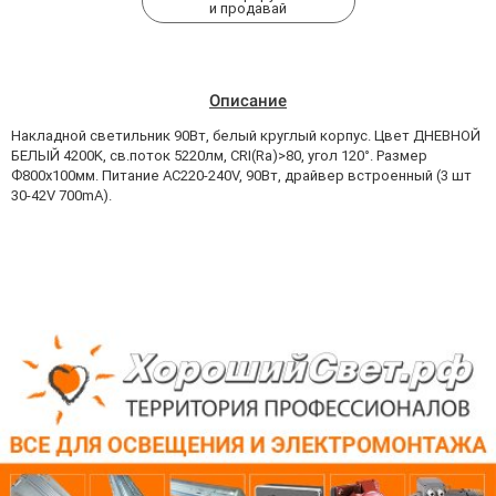
и продавай
Описание
Накладной светильник 90Вт, белый круглый корпус. Цвет ДНЕВНОЙ
БЕЛЫЙ 4200K, св.поток 5220лм, CRI(Ra)>80, угол 120°. Размер
Ф800x100мм. Питание AC220-240V, 90Вт, драйвер встроенный (3 шт
30-42V 700mA).