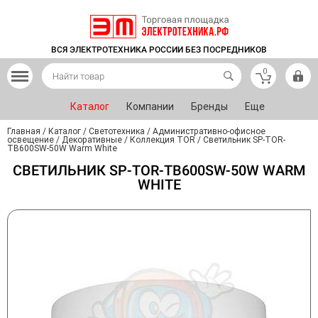
ВСЯ ЭЛЕКТРОТЕХНИКА РОССИИ БЕЗ ПОСРЕДНИКОВ
0
Каталог
Компании
Бренды
Еще
Главная
/
Каталог
/
Светотехника
/
Административно-офисное
освещение
/
Декоративные
/
Коллекция TOR
/
Светильник SP-TOR-
TB600SW-50W Warm White
СВЕТИЛЬНИК SP-TOR-TB600SW-50W WARM
WHITE