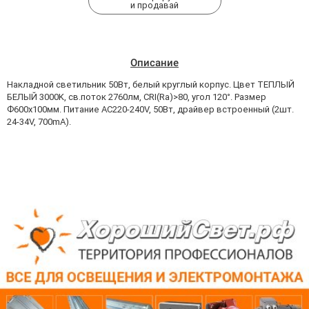
и продавай
Описание
Накладной светильник 50Вт, белый круглый корпус. Цвет ТЕПЛЫЙ
БЕЛЫЙ 3000K, св.поток 2760лм, CRI(Ra)>80, угол 120°. Размер
Ф600x100мм. Питание AC220-240V, 50Вт, драйвер встроенный (2шт.
24-34V, 700mA).