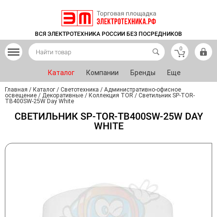
ВСЯ ЭЛЕКТРОТЕХНИКА РОССИИ БЕЗ ПОСРЕДНИКОВ
0
Каталог
Компании
Бренды
Еще
Главная
/
Каталог
/
Светотехника
/
Административно-офисное
освещение
/
Декоративные
/
Коллекция TOR
/
Светильник SP-TOR-
TB400SW-25W Day White
СВЕТИЛЬНИК SP-TOR-TB400SW-25W DAY
WHITE