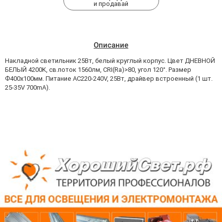
и продавай
Описание
Накладной светильник 25Вт, белый круглый корпус. Цвет ДНЕВНОЙ
БЕЛЫЙ 4200K, св.поток 1560лм, CRI(Ra)>80, угол 120°. Размер
Ф400x100мм. Питание AC220-240V, 25Вт, драйвер встроенный (1 шт.
25-35V 700mA).