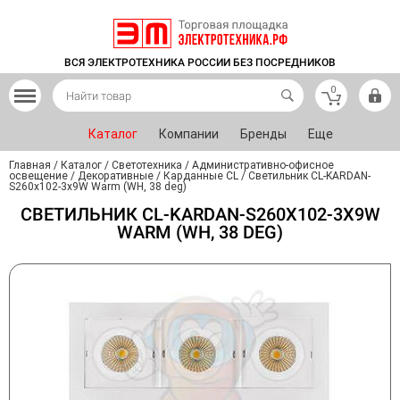
ВСЯ ЭЛЕКТРОТЕХНИКА РОССИИ БЕЗ ПОСРЕДНИКОВ
0
Каталог
Компании
Бренды
Еще
Главная
/
Каталог
/
Светотехника
/
Административно-офисное
освещение
/
Декоративные
/
Карданные CL
/
Светильник CL-KARDAN-
S260x102-3x9W Warm (WH, 38 deg)
СВЕТИЛЬНИК CL-KARDAN-S260X102-3X9W
WARM (WH, 38 DEG)