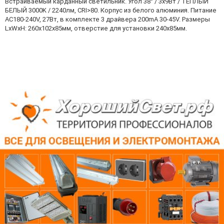
Встраиваемый карданный светильник. Угол 38° / 3x9Вт / ТЕПЛЫЙ
БЕЛЫЙ 3000K / 2240лм, CRI>80. Корпус из белого алюминия. Питание
AC180-240V, 27Вт, в комплекте 3 драйвера 200mA 30-45V. Размеры
LxWxH: 260х102x85мм, отверстие для установки 240x85мм.