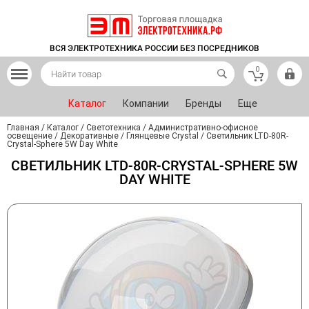
ВСЯ ЭЛЕКТРОТЕХНИКА РОССИИ БЕЗ ПОСРЕДНИКОВ
0
Каталог
Компании
Бренды
Еще
Главная
/
Каталог
/
Светотехника
/
Административно-офисное
освещение
/
Декоративные
/
Глянцевые Crystal
/
Светильник LTD-80R-
Crystal-Sphere 5W Day White
СВЕТИЛЬНИК LTD-80R-CRYSTAL-SPHERE 5W
DAY WHITE