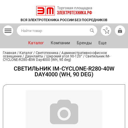
ВСЯ ЭЛЕКТРОТЕХНИКА РОССИИ БЕЗ ПОСРЕДНИКОВ
0
Каталог
Компании
Бренды
Еще
Главная
/
Каталог
/
Светотехника
/
Административно-офисное
освещение
/
Даунлайты
/
Широкий угол 90-120°
/
Светильник IM-
CYCLONE-R280-40W Day4000 (WH, 90 deg)
СВЕТИЛЬНИК IM-CYCLONE-R280-40W
DAY4000 (WH, 90 DEG)