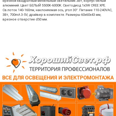
Врезной квадратный мебельный светильник 3Вт, корпус белый
алюминий. Цвет БЕЛЫЙ 5500K-6000K. Светодиод 1х3W CREE XPE.
Св.поток 140-160лм, наклоняемая ось, угол 30°. Питание 110-240VAC,
3Вт, 700mA 3-5V, драйвер в комплекте. Размеры 60x60x43 мм,
врезное отверстие d50 мм.