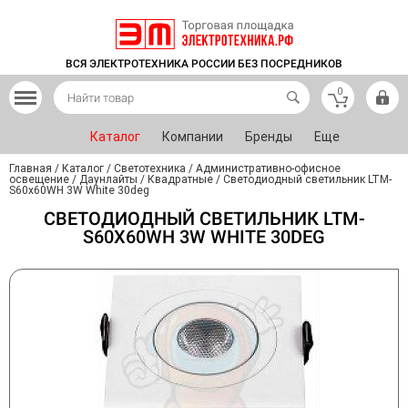
ВСЯ ЭЛЕКТРОТЕХНИКА РОССИИ БЕЗ ПОСРЕДНИКОВ
0
Каталог
Компании
Бренды
Еще
Главная
/
Каталог
/
Светотехника
/
Административно-офисное
освещение
/
Даунлайты
/
Квадратные
/
Светодиодный светильник LTM-
S60x60WH 3W White 30deg
СВЕТОДИОДНЫЙ СВЕТИЛЬНИК LTM-
S60X60WH 3W WHITE 30DEG