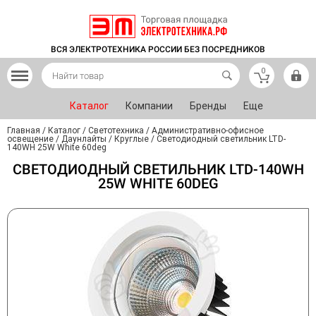
ВСЯ ЭЛЕКТРОТЕХНИКА РОССИИ БЕЗ ПОСРЕДНИКОВ
0
Каталог
Компании
Бренды
Еще
Главная
/
Каталог
/
Светотехника
/
Административно-офисное
освещение
/
Даунлайты
/
Круглые
/
Светодиодный светильник LTD-
140WH 25W White 60deg
СВЕТОДИОДНЫЙ СВЕТИЛЬНИК LTD-140WH
25W WHITE 60DEG