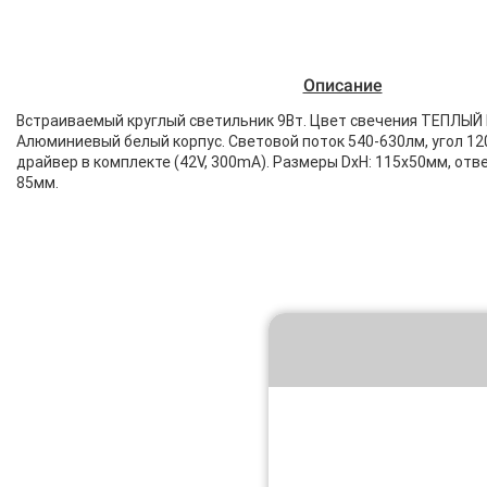
Описание
Встраиваемый круглый светильник 9Вт. Цвет свечения ТЕПЛЫЙ
Алюминиевый белый корпус. Световой поток 540-630лм, угол 120
драйвер в комплекте (42V, 300mA). Размеры DxH: 115x50мм, отв
85мм.