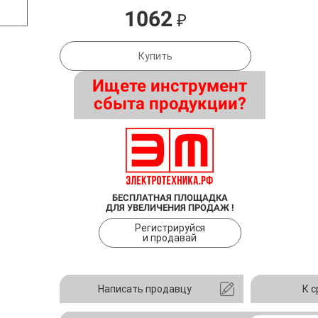
1062
₽
Купить
Ищете инструмент
сбыта продукции?
БЕСПЛАТНАЯ ПЛОЩАДКА
ДЛЯ УВЕЛИЧЕНИЯ ПРОДАЖ !
Регистрируйся
и продавай
Написать продавцу
К 