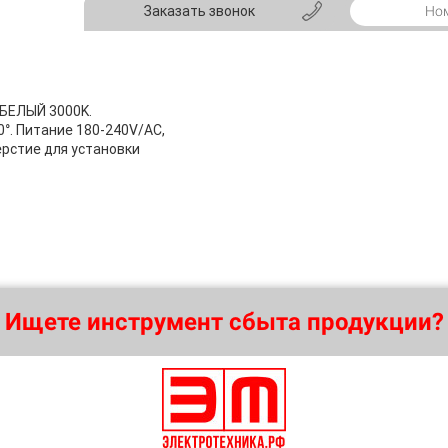
Заказать звонок
 БЕЛЫЙ 3000K.
°. Питание 180-240V/AC,
ерстие для установки
Ищете инструмент сбыта продукции?