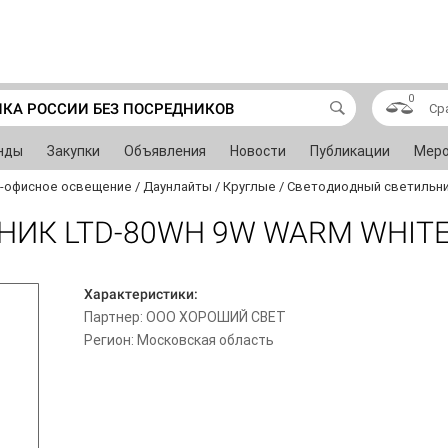
0
ИКА РОССИИ БЕЗ ПОСРЕДНИКОВ
Ср
нды
Закупки
Объявления
Новости
Публикации
Меро
-офисное освещение
/
Даунлайты
/
Круглые
/
Светодиодный светильни
ИК LTD-80WH 9W WARM WHITE
Характеристики:
Партнер: ООО ХОРОШИЙ СВЕТ
Регион: Московская область